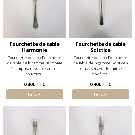
Fourchette de table
Fourchette de table
Harmonie
Solstice
Fourchette de tableFourchette
Fourchette de tableFourchette
de table de la gamme Harmonie
de table de la gamme Solstice à
à composer avec les autres
composer avec les autres
couverts...
modèles...
0,30€
TTC
0,40€
TTC
Détails
Détails