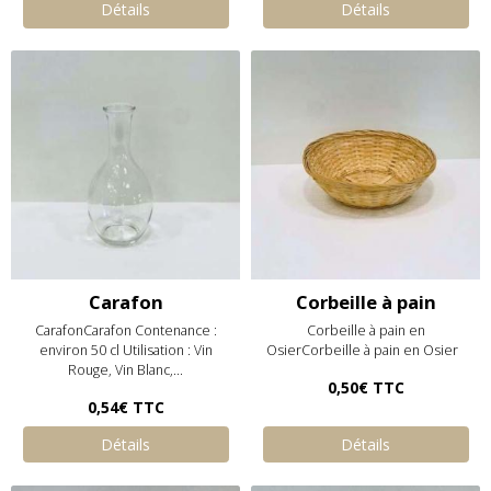
Détails
Détails
Carafon
Corbeille à pain
CarafonCarafon Contenance :
Corbeille à pain en
environ 50 cl Utilisation : Vin
OsierCorbeille à pain en Osier
Rouge, Vin Blanc,...
0,50€
TTC
0,54€
TTC
Détails
Détails