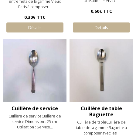
Utilisation : Service...
entremets de la gamme Vieux
Paris à composer...
0,60€
TTC
0,30€
TTC
Détails
Détails
Cuillère de service
Cuillère de table
Baguette
Cuillère de serviceCuillère de
service Dimension : 25 cm
Cuillère de tableCuillère de
Utilisation : Service...
table de la gamme Baguette à
composer avec les...