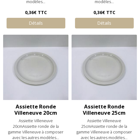
modèles...
modèles...
0,36€
TTC
0,36€
TTC
Détails
Détails
Assiette Ronde
Assiette Ronde
Villeneuve 20cm
Villeneuve 25cm
Assiette Villeneuve
Assiette Villeneuve
20cmAssiette ronde de la
25cmAssiette ronde de la
gamme Villeneuve à composer
gamme Villeneuve à composer
avec les autres modèles...
avec les autres modèles...