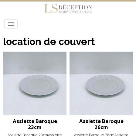
location de couvert
Assiette Baroque
Assiette Baroque
23cm
26cm
Assiette Baroque 23cmAssiette
Assiette Baroque 26cmAssiette