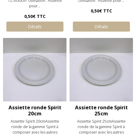
12.5x30cm Utilisation : Assiette
Utilisation : Assiette pour...
pour...
0,50€
TTC
0,50€
TTC
Détails
Détails
Assiette ronde Spirit
Assiette ronde Spirit
20cm
25cm
Assiette Spirit 20cmAssiette
Assiette Spirit 25cmAssiette
ronde de la gamme Spirit à
ronde de la gamme Spirit à
composer avec les autres
composer avec les autres