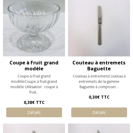
Coupe à Fruit grand
Couteau à entremets
modèle
Baguette
Coupe à Fruit grand
Couteau à entremetsCouteau à
modèleCoupe à fruit grand
entremets de la gamme
modèle Utilisation : coupe à
Baguette à composer...
fruit...
0,30€
TTC
0,38€
TTC
Détails
Détails