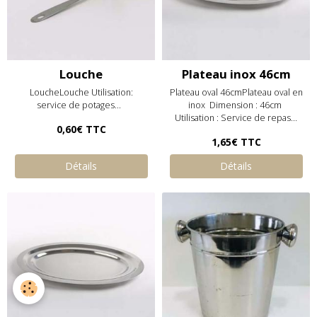
Louche
Plateau inox 46cm
LoucheLouche Utilisation:
Plateau oval 46cmPlateau oval en
service de potages...
inox Dimension : 46cm
Utilisation : Service de repas...
0,60€
TTC
1,65€
TTC
Détails
Détails