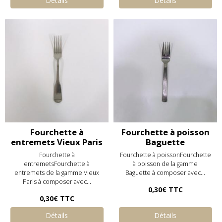
Détails
Détails
Fourchette à
Fourchette à poisson
entremets Vieux Paris
Baguette
Fourchette à
Fourchette à poissonFourchette
entremetsFourchette à
à poisson de la gamme
entremets de la gamme Vieux
Baguette à composer avec...
Paris à composer avec...
0,30€
TTC
0,30€
TTC
Détails
Détails