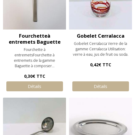
Fourchetteà
Gobelet Cerralacca
entremets Baguette
Gobelet Cerralacca Verre de la
gamme Cerralacca Utilisation:
Fourchette à
verre à eau, jus de fruit ou soda.
entremetsFourchette à
entremets de la gamme
0,42€
TTC
Baguette à composer...
0,30€
TTC
Détails
Détails