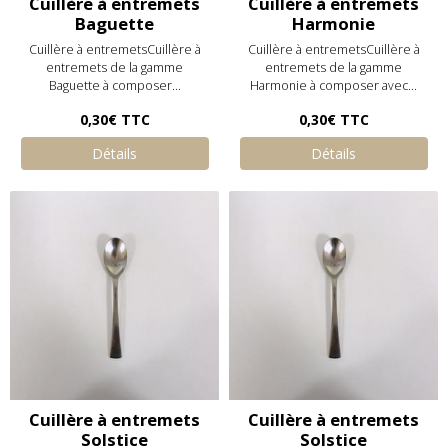
Cuillère à entremets
Cuillère à entremets
Baguette
Harmonie
Cuillère à entremetsCuillère à
Cuillère à entremetsCuillère à
entremets de la gamme
entremets de la gamme
Baguette à composer...
Harmonie à composer avec...
0,30€
TTC
0,30€
TTC
Détails
Détails
Cuillère à entremets
Cuillère à entremets
Solstice
Solstice