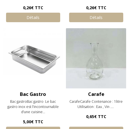
0,26€
TTC
0,26€
TTC
Détails
Détails
Bac Gastro
Carafe
Bac gastroBac gastro Le bac
CarafeCarafe Contenance : 1litre
gastro inox est l’incontournable
Utilisation : Eau , Vin ....
d’une cuisine...
0,65€
TTC
5,00€
TTC