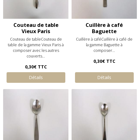
Couteau de table
Cuillère à café
Vieux Paris
Baguette
Couteau de tableCouteau de
Cuillère à caféCuillère à café de
table de la gamme Vieux Paris à
la gamme Baguette à
composer avec les autres
composer...
couverts...
0,30€
TTC
0,30€
TTC
Détails
Détails