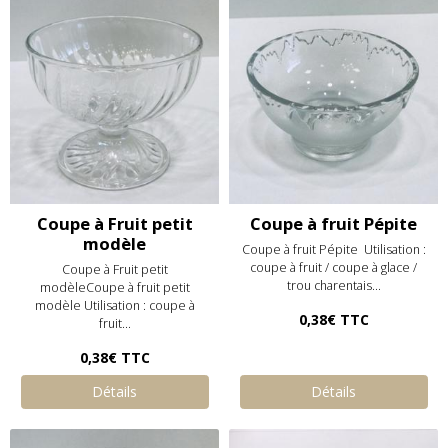
Coupe à Fruit petit
Coupe à fruit Pépite
modèle
Coupe à fruit Pépite Utilisation :
coupe à fruit / coupe à glace /
Coupe à Fruit petit
trou charentais...
modèleCoupe à fruit petit
modèle Utilisation : coupe à
0,38€
TTC
fruit...
0,38€
TTC
Détails
Détails