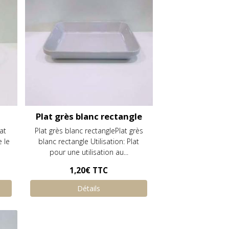
Plat grès blanc rectangle
at
Plat grès blanc rectanglePlat grès
e le
blanc rectangle Utilisation: Plat
pour une utilisation au...
1,20€
TTC
Détails