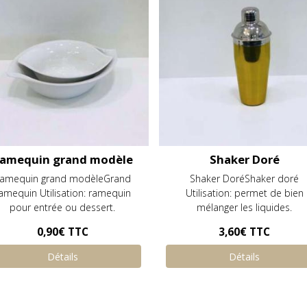
amequin grand modèle
Shaker Doré
amequin grand modèleGrand
Shaker DoréShaker doré
amequin Utilisation: ramequin
Utilisation: permet de bien
pour entrée ou dessert.
mélanger les liquides.
0,90€
TTC
3,60€
TTC
Détails
Détails