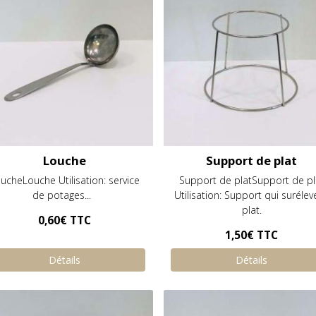
Louche
Support de plat
ucheLouche Utilisation: service
Support de platSupport de pl
de potages...
Utilisation: Support qui surélev
plat.
0,60€
TTC
1,50€
TTC
Détails
Détails