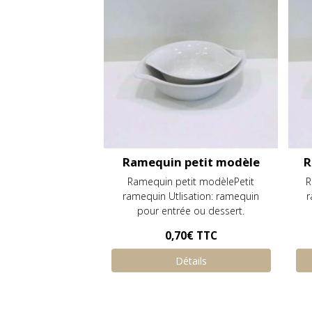
Ramequin petit modèle
R
Ramequin petit modèlePetit
R
ramequin Utlisation: ramequin
r
pour entrée ou dessert.
0,70€
TTC
Détails