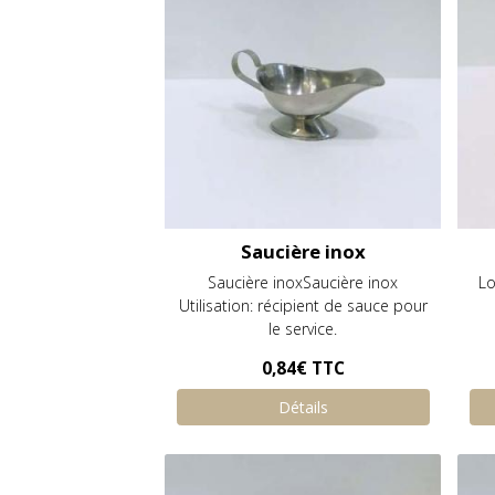
Saucière inox
Saucière inoxSaucière inox
Lo
Utilisation: récipient de sauce pour
le service.
0,84€
TTC
Détails