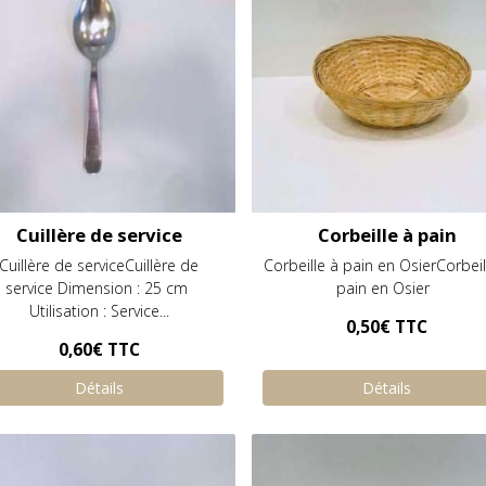
Cuillère de service
Corbeille à pain
Cuillère de serviceCuillère de
Corbeille à pain en OsierCorbeil
service Dimension : 25 cm
pain en Osier
Utilisation : Service...
0,50€
TTC
0,60€
TTC
Détails
Détails