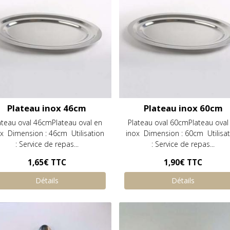
Plateau inox 46cm
Plateau inox 60cm
ateau oval 46cmPlateau oval en
Plateau oval 60cmPlateau oval
ox Dimension : 46cm Utilisation
inox Dimension : 60cm Utilisat
: Service de repas...
: Service de repas...
1,65€
TTC
1,90€
TTC
Détails
Détails