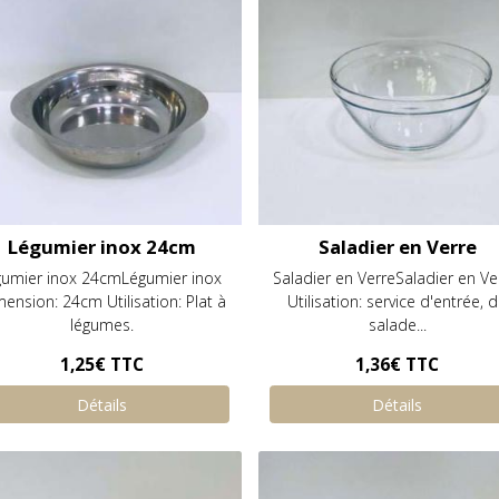
Légumier inox 24cm
Saladier en Verre
gumier inox 24cmLégumier inox
Saladier en VerreSaladier en V
ension: 24cm Utilisation: Plat à
Utilisation: service d'entrée, 
légumes.
salade...
1,25€
TTC
1,36€
TTC
Détails
Détails