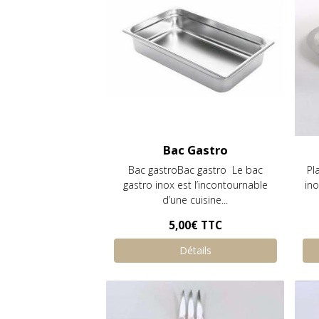
Bac Gastro
Bac gastroBac gastro Le bac
Pl
gastro inox est l’incontournable
in
d’une cuisine...
5,00€
TTC
Détails