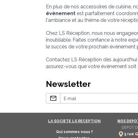
En plus de nos accessoires de cuisine, no
événement
 est parfaitement coordonné
l'ambiance et au thème de votre récepti
Chez LS Réception, nous nous engageons 
inoubliable. Faites confiance à notre expe
le succès de votre prochain événement pr
Contactez LS Réception dès aujourd'hui 
assurez-vous que votre événement soit
Newsletter
NOS DEPOT
LA SOCIETE LS RECEPTION
DEPOT Do
Qui sommes nous ?
5 rue G