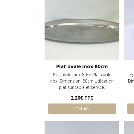
Plat ovale inox 80cm
Plat ovale inox 80cmPlat ovale
Lé
inox Dimension: 80cm Utilisation:
Dim
plat sur table et service.
2,20€
TTC
Détails