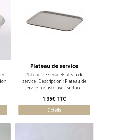
Plateau de service
 en
Plateau de servicePlateau de
ion
service Description : Plateau de
service robuste avec surface...
1,35€
TTC
Détails