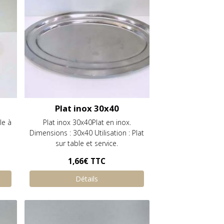
Plat inox 30x40
le à
Plat inox 30x40Plat en inox.
Dimensions : 30x40 Utilisation : Plat
sur table et service.
1,66€
TTC
Détails