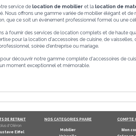
tre service de 
location de mobilier
 et la 
location de mat
. Nous offrons une gamme variée de mobilier élégant et de ma
on, que ce soit un événement professionnel formel ou une cél
à fournir des services de location complets et de haute qua
rtise pour la location d'accessoires de cuisine, de vaisselles, 
ofessionnel, soirée d'entreprise ou mariage.
pour découvrir notre gamme complète d'accessoires de cuisine
 un moment exceptionnel et mémorable.
S DE RETRAIT
NOS CATEGORIES PHARE
COMPTE 
lus d'Oléron
Mon co
Mobilier
ustave Eiffel