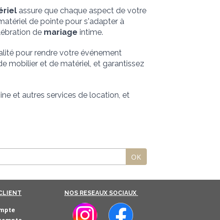
ériel
 assure que chaque aspect de votre 
tériel de pointe pour s'adapter à 
ébration de 
mariage
 intime.
lité pour rendre votre événement 
de mobilier et de matériel, et garantissez 
 et autres services de location, et 
OK
CLIENT
NOS RESEAUX SOCIAUX
mpte