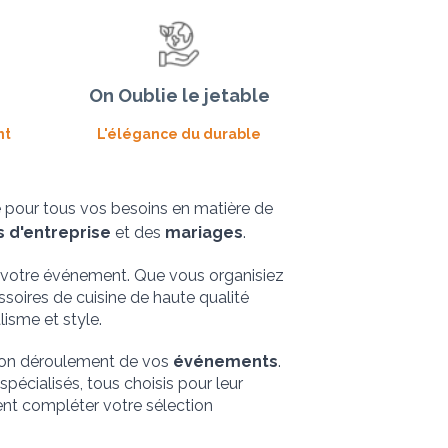
On Oublie le jetable
nt
L'élégance du durable
, offrant une solution complète pour tous vos besoins en matière de 
s d'entreprise
 et des 
mariages
.
e votre événement. Que vous organisiez 
ssoires de cuisine de haute qualité 
isme et style.
bon déroulement de vos 
événements
. 
pécialisés, tous choisis pour leur 
nt compléter votre sélection 