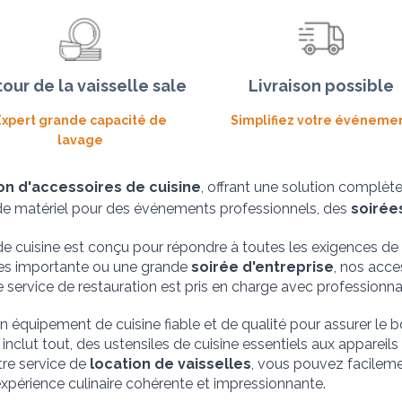
our de la vaisselle sale
Livraison possible
Expert grande capacité de
Simplifiez votre événeme
lavage
on d'accessoires de cuisine
 de matériel pour des événements professionnels, des 
soirée
 de cuisine est conçu pour répondre à toutes les exigences d
ires importante ou une grande 
soirée d'entreprise
, nos acce
service de restauration est pris en charge avec professionnal
 équipement de cuisine fiable et de qualité pour assurer le 
clut tout, des ustensiles de cuisine essentiels aux appareils s
re service de 
location de vaisselles
, vous pouvez facileme
expérience culinaire cohérente et impressionnante.