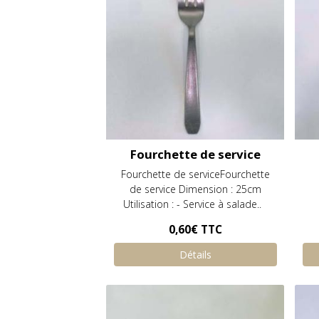
Fourchette de service
Fourchette de serviceFourchette
de service Dimension : 25cm
Utilisation : - Service à salade..
0,60€
TTC
Détails