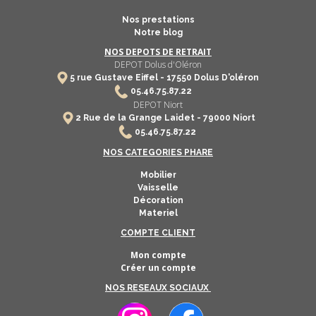
Nos prestations
Notre blog
NOS DEPOTS DE RETRAIT
DEPOT Dolus d'Oléron
5 rue Gustave Eiffel -
17550
Dolus D'oléron
​
05.46.75.87.22
DEPOT Niort
2 Rue de la Grange Laidet - 79000 Niort
05.46.75.87.22
NOS CATEGORIES PHARE
Mobilier
Vaisselle
Décoration
Materiel
COMPTE CLIENT
Mon compte
Créer un compte
NOS RESEAUX SOCIAUX