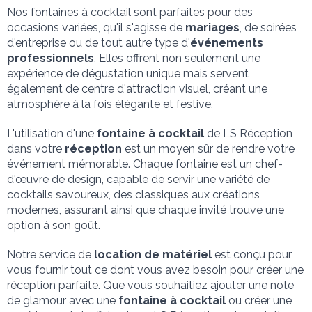
Nos fontaines à cocktail sont parfaites pour des 
occasions variées, qu'il s'agisse de 
mariages
, de soirées 
d'entreprise ou de tout autre type d'
événements 
professionnels
. Elles offrent non seulement une 
expérience de dégustation unique mais servent 
également de centre d'attraction visuel, créant une 
atmosphère à la fois élégante et festive.
L'utilisation d'une 
fontaine à cocktail
 de LS Réception 
dans votre 
réception
 est un moyen sûr de rendre votre 
événement mémorable. Chaque fontaine est un chef-
d'œuvre de design, capable de servir une variété de 
cocktails savoureux, des classiques aux créations 
modernes, assurant ainsi que chaque invité trouve une 
option à son goût.
Notre service de 
location de matériel
 est conçu pour 
vous fournir tout ce dont vous avez besoin pour créer une 
réception parfaite. Que vous souhaitiez ajouter une note 
de glamour avec une 
fontaine à cocktail
 ou créer une 