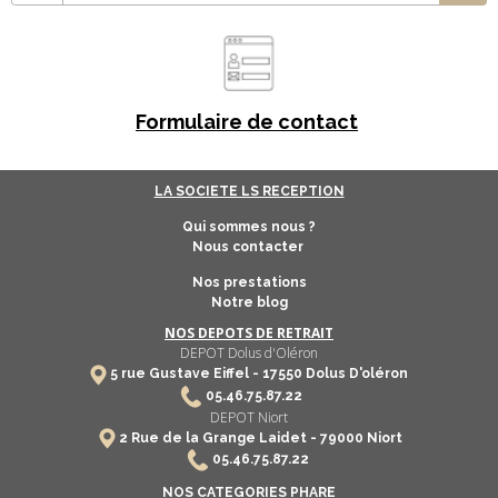
Formulaire de contact
LA SOCIETE LS RECEPTION
Qui sommes nous ?
Nous contacter
Nos prestations
Notre blog
NOS DEPOTS DE RETRAIT
DEPOT Dolus d'Oléron
5 rue Gustave Eiffel -
17550
Dolus D'oléron
​
05.46.75.87.22
DEPOT Niort
2 Rue de la Grange Laidet - 79000 Niort
05.46.75.87.22
NOS CATEGORIES PHARE