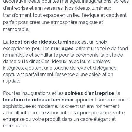
décorative idéale pour les mariages, inaugurations, soirées 
d'entreprise et anniversaires. Nos rideaux lumineux 
transforment tout espace en un lieu féerique et captivant, 
parfait pour créer une atmosphère magique et 
mémorable.
La
 location de rideaux lumineux
 est un choix 
exceptionnel pour les 
mariages
, offrant une toile de fond 
romantique et scintillante pour la cérémonie, la piste de 
danse ou le dîner. Ces rideaux, avec leurs lumières 
intégrées, ajoutent une touche de rêve et d'élégance, 
capturant parfaitement l'essence d'une célébration 
nuptiale.
Pour les inaugurations et les 
soirées d'entreprise
, la 
location de rideaux lumineux
 apportent une ambiance 
sophistiquée et moderne. Ils créent un environnement 
accueillant et impressionnant, idéal pour présenter votre 
entreprise ou votre produit dans un cadre élégant et 
mémorable.