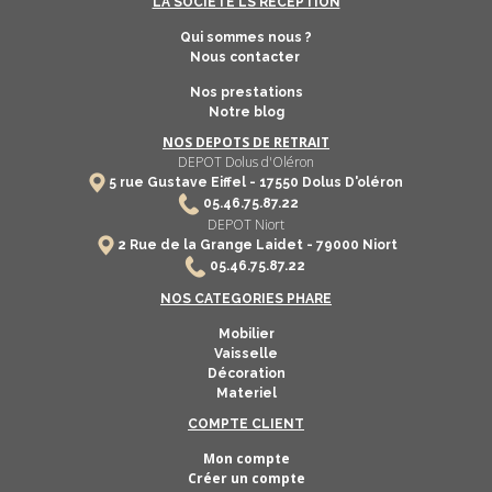
LA SOCIETE LS RECEPTION
Qui sommes nous ?
Nous contacter
Nos prestations
Notre blog
NOS DEPOTS DE RETRAIT
DEPOT Dolus d'Oléron
5 rue Gustave Eiffel -
17550
Dolus D'oléron
​
05.46.75.87.22
DEPOT Niort
2 Rue de la Grange Laidet - 79000 Niort
05.46.75.87.22
NOS CATEGORIES PHARE
Mobilier
Vaisselle
Décoration
Materiel
COMPTE CLIENT
Mon compte
Créer un compte