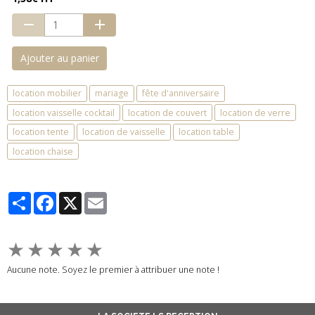
Ajouter au panier
location mobilier
mariage
fête d'anniversaire
location vaisselle cocktail
location de couvert
location de verre
location tente
location de vaisselle
location table
location chaise
Partager
Facebook
X
Email
★
★
★
★
★
Aucune note. Soyez le premier à attribuer une note !