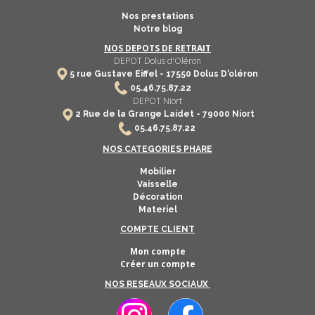
Nos prestations
Notre blog
NOS DEPOTS DE RETRAIT
DEPOT Dolus d'Oléron
5 rue Gustave Eiffel -
17550
Dolus D'oléron
​
05.46.75.87.22
DEPOT Niort
2 Rue de la Grange Laidet - 79000 Niort
05.46.75.87.22
NOS CATEGORIES PHARE
Mobilier
Vaisselle
Décoration
Materiel
COMPTE CLIENT
Mon compte
Créer un compte
NOS RESEAUX SOCIAUX