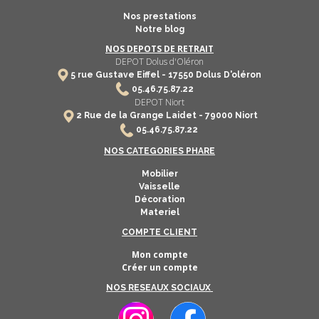
Nos prestations
Notre blog
NOS DEPOTS DE RETRAIT
DEPOT Dolus d'Oléron
5 rue Gustave Eiffel -
17550
Dolus D'oléron
​
05.46.75.87.22
DEPOT Niort
2 Rue de la Grange Laidet - 79000 Niort
05.46.75.87.22
NOS CATEGORIES PHARE
Mobilier
Vaisselle
Décoration
Materiel
COMPTE CLIENT
Mon compte
Créer un compte
NOS RESEAUX SOCIAUX