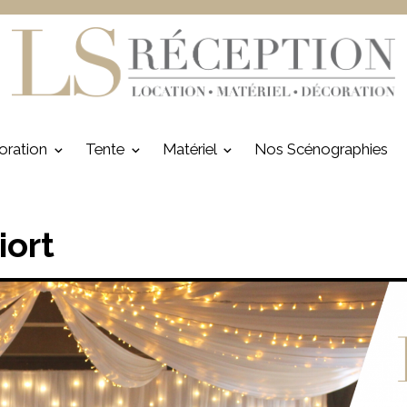
oration
Tente
Matériel
Nos Scénographies
iort