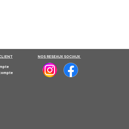
CLIENT
NOS RESEAUX SOCIAUX
mpte
 compte