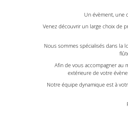
Un évèment, une o
Venez découvrir un large choix de p
Nous sommes spécialisés dans la loca
flû
Afin de vous accompagner au mie
extérieure de votre évène
Notre équipe dynamique est à votr