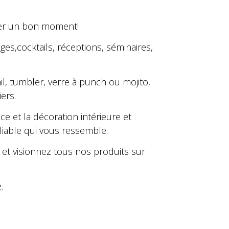
ser un bon moment!
ages,
cocktails, réceptions, séminaires,
il, tumbler, verre à punch ou mojito,
ers.
e et la décoration intérieure et
liable qui vous ressemble.
et visionnez tous nos produits sur
.