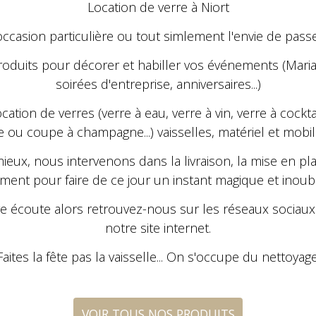
Location de verre à Niort
ccasion particulière ou tout simlement l'envie de pas
roduits pour décorer et habiller vos événements
(Mari
soirées d'entreprise, anniversaires...)
tion de verres (verre à eau, verre à vin, verre à cockta
te ou coupe à champagne...) vaisselles, matériel et mobili
ux, nous intervenons dans la livraison, la mise en plac
ment pour faire de ce jour un instant magique et inoub
e écoute alors retrouvez-nous sur les réseaux sociaux 
notre site internet.
Faites la fête pas la vaisselle... On s'occupe du nettoyage
VOIR TOUS NOS PRODUITS