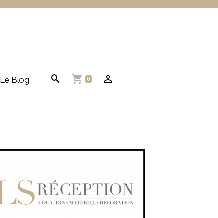
Le Blog
0