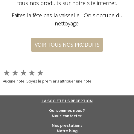
tous nos produits sur notre site internet.
Faites la fête pas la vaisselle... On s'occupe du
nettoyage.
VOIR TOUS NOS PRODUITS
★
★
★
★
★
Aucune note. Soyez le premier à attribuer une note !
LA SOCIETE LS RECEPTION
Qui sommes nous ?
Nous contacter
Nos prestations
Notre blog