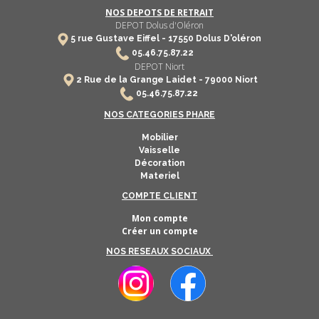
NOS DEPOTS DE RETRAIT
DEPOT Dolus d'Oléron
5 rue Gustave Eiffel -
17550
Dolus D'oléron
​
05.46.75.87.22
DEPOT Niort
2 Rue de la Grange Laidet - 79000 Niort
05.46.75.87.22
NOS CATEGORIES PHARE
Mobilier
Vaisselle
Décoration
Materiel
COMPTE CLIENT
Mon compte
Créer un compte
NOS RESEAUX SOCIAUX