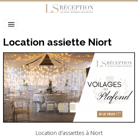
Location assiette Niort
Location d'assiettes à Niort