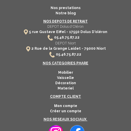
Nos prestations
Notre blog
NOS DEPOTS DE RETRAIT
DEPOT Dolus d'Oléron
5 rue Gustave Eiffel -
17550
Dolus D'oléron
​
05.46.75.87.22
DEPOT Niort
2 Rue de la Grange Laidet - 79000 Niort
05.46.75.87.22
NOS CATEGORIES PHARE
Mobilier
Vaisselle
Décoration
Materiel
COMPTE CLIENT
Mon compte
Créer un compte
NOS RESEAUX SOCIAUX