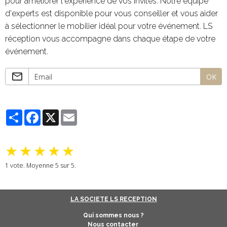
pour améliorer l'expérience de vos invités. Notre équipe
d'experts est disponible pour vous conseiller et vous aider
à sélectionner le mobilier idéal pour votre événement. LS
réception vous accompagne dans chaque étape de votre
événement.
OK
Partager
Facebook
X
Email
★
★
★
★
★
1
vote. Moyenne
5
sur 5.
LA SOCIETE LS RECEPTION
Qui sommes nous ?
Nous contacter