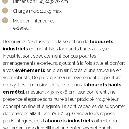
Dimension : 43x43x76 cm
Charge max: 110kg max
Mobilier : intérieur et
extérieur
Découvrez l'exclusivité de la sélection de
tabourets
industriels
en métal. Nos tabourets hauts au style
industriel sont spécialement conçus pour les
aménagements extérieurs, ajoutant à la fois style et confort
à vos
événements
en plein air. Dotés d'une structure en
acier robuste, De plus, grâce à un revêtement de peinture
époxy. Les dimensions idéales de nos
tabourets hauts
en métal
, mesurant 43x43x76 cm, leur confèrent une
présence élégante sans nuire à leur praticité. Malgré leur
conception fine et élégante, ils sont capables de supporter
des charges allant jusqu'à 110 kg. Grâce à leurs repose-
pieds intégrés, ces
tabourets industriels
offrent non
seulement une durabilité et un confort exceptionnels,