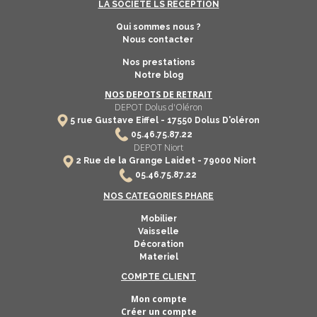
LA SOCIETE LS RECEPTION
Qui sommes nous ?
Nous contacter
Nos prestations
Notre blog
NOS DEPOTS DE RETRAIT
DEPOT Dolus d'Oléron
5 rue Gustave Eiffel -
17550
Dolus D'oléron
​
05.46.75.87.22
DEPOT Niort
2 Rue de la Grange Laidet - 79000 Niort
05.46.75.87.22
NOS CATEGORIES PHARE
Mobilier
Vaisselle
Décoration
Materiel
COMPTE CLIENT
Mon compte
Créer un compte