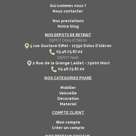
Qui sommes nous ?
Nous contacter
Nos prestations
Notre blog
NOS DEPOTS DE RETRAIT
DEPOT Dolus d'Oléron
5 rue Gustave Eiffel -
17550
Dolus D'oléron
​
05.46.75.87.22
DEPOT Niort
2 Rue de la Grange Laidet - 79000 Niort
05.46.75.87.22
NOS CATEGORIES PHARE
Mobilier
Vaisselle
Décoration
Materiel
COMPTE CLIENT
Mon compte
Créer un compte