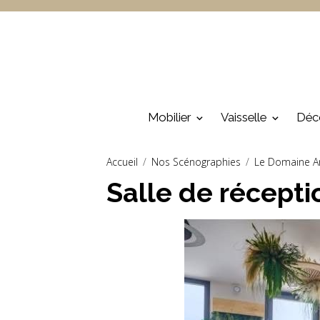
Mobilier
Vaisselle
Déc
Accueil
Nos Scénographies
Le Domaine Ari
Salle de récepti