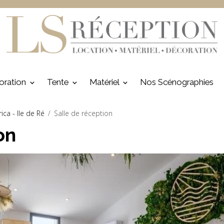
oration
Tente
Matériel
Nos Scénographies
ca - Ile de Ré
Salle de réception
on