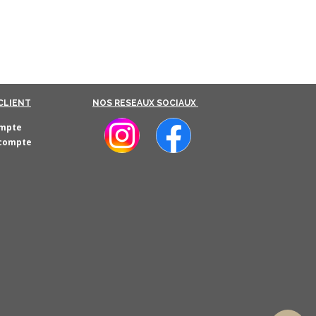
CLIENT
NOS RESEAUX SOCIAUX
mpte
 compte