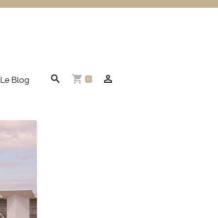
Le Blog
0