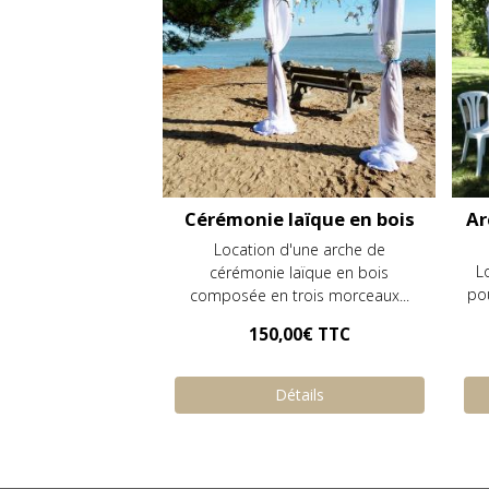
Cérémonie laïque en bois
Ar
Location d'une arche de
L
cérémonie laïque en bois
pou
composée en trois morceaux...
150,00€
TTC
Détails