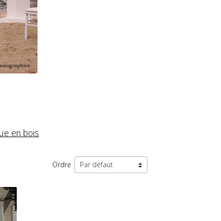
ue en bois
Ordre