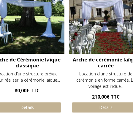
che de Cérémonie laïque
Arche de cérémonie laï
classique
carrée
ocation d'une structure prévue
Location d'une structure de
r réaliser la cérémonie laïque...
cérémonie en forme carrée. 
voilage est inclue...
80,00€
TTC
210,00€
TTC
Détails
Détails