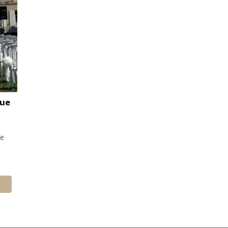
que
Le