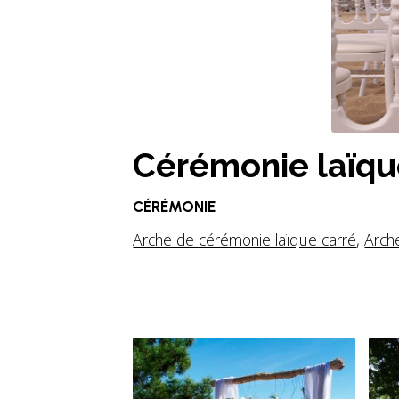
Cérémonie laïq
CÉRÉMONIE
Arche de cérémonie laïque carré
,
Arch