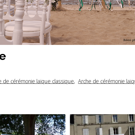
ue
e de cérémonie laïque classique
,
Arche de cérémonie laïq